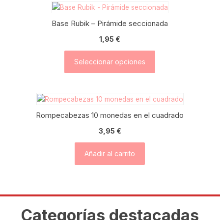
Base Rubik – Pirámide seccionada
1,95
€
Seleccionar opciones
Rompecabezas 10 monedas en el cuadrado
3,95
€
Añadir al carrito
Categorías destacadas