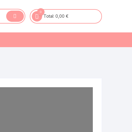
0
Total:
0,00
€