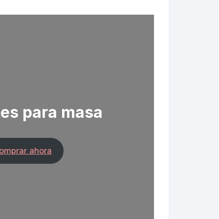
tes para masa
omprar ahora