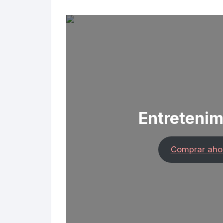
Entretenim
Comprar aho