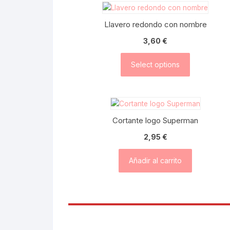
Llavero redondo con nombre
3,60
€
Select options
Cortante logo Superman
2,95
€
Añadir al carrito